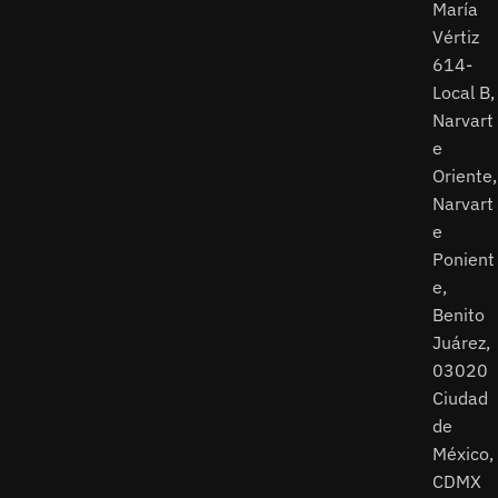
María
Vértiz
614-
Local B,
Narvart
e
Oriente,
Narvart
e
Ponient
e,
Benito
Juárez,
03020
Ciudad
de
México,
CDMX