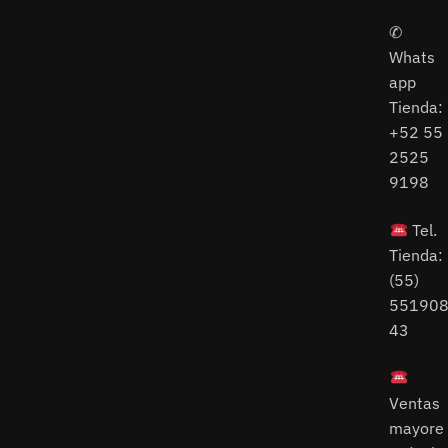
✆
Whats
app
Tienda:
+52 55
2525
9198
Tel.
Tienda:
(55)
55190
43
Ventas
mayore