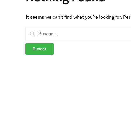
It seems we can’t find what you’re looking for. Pe
Buscar: