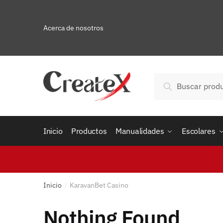
Skip
Skip
to
to
Acerca de nosotros
navigation
content
Enjoy the benefits
Interac casino i
of a no deposit
the perfect
bonus payid casino.
choice for
Play your favorite
players who
games without any
value security
Buscar
Buscar
upfront
free credit
and speed. Enjo
por:
pokies payid real
a seamless gam
money
cost and
https://canadle.
experience the thrill
a/interac-casino
Inicio
Productos
Manualidades
Escolares
of winning real
ng experience
rewards. A risk-free
with instant
way to start your
transactions an
gaming adventure.
trusted
reliability.
Inicio
KaravanBet Casino
/
Nothing Found