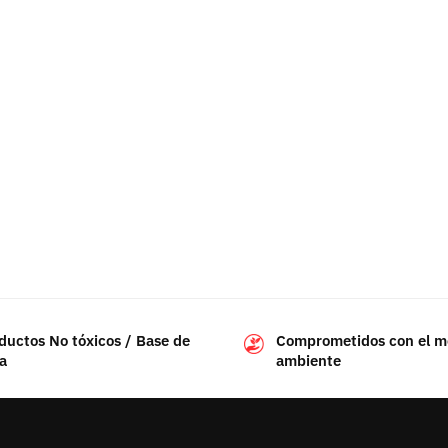
ductos No tóxicos / Base de
Comprometidos con el m
a
ambiente