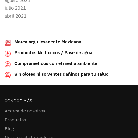
agosto 2021
julio 2021
abril 2021
Marca orgullosanente Mexicana
Productos No tóxicos / Base de agua
Comprometidos con el medio ambiente
Sin olores ni solventes dañinos para tu salud
CONOCE MÁS
Acerca de nosotros
Productos
Blog
Nuestros distribuidores